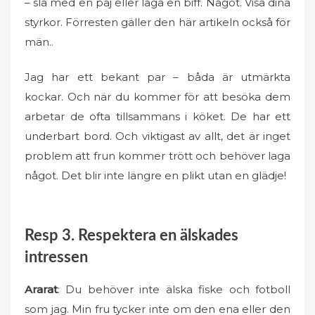
– slå med en paj eller laga en biff. Något. Visa dina
styrkor. Förresten gäller den här artikeln också för
män..
Jag har ett bekant par – båda är utmärkta
kockar. Och när du kommer för att besöka dem
arbetar de ofta tillsammans i köket. De har ett
underbart bord. Och viktigast av allt, det är inget
problem att frun kommer trött och behöver laga
något. Det blir inte längre en plikt utan en glädje!
Resp 3. Respektera en älskades
intressen
Ararat
: Du behöver inte älska fiske och fotboll
som jag. Min fru tycker inte om den ena eller den