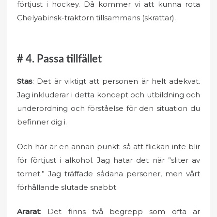
förtjust i hockey. Då kommer vi att kunna rota
Chelyabinsk-traktorn tillsammans (skrattar).
# 4. Passa tillfället
Stas
: Det är viktigt att personen är helt adekvat.
Jag inkluderar i detta koncept och utbildning och
underordning och förståelse för den situation du
befinner dig i.
Och här är en annan punkt: så att flickan inte blir
för förtjust i alkohol. Jag hatar det när ”sliter av
tornet.” Jag träffade sådana personer, men vårt
förhållande slutade snabbt.
Ararat
: Det finns två begrepp som ofta är