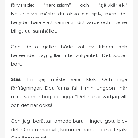
förvirrade: ”narcissism” och ”självkärlek.”
Naturligtvis måste du älska dig själv, men det
betyder bara – att känna till ditt värde och inte se
billigt ut i samhället.
Och detta gäller både val av kläder och
beteende. Jag gillar inte vulgaritet. Det stöter
bort.
Stas
: En tjej måste vara klok. Och inga
förfrågningar. Det fanns fall i min ungdom när
mina vänner började tigga: ”Det här är vad jag vill,
och det här också”.
Och jag berättar omedelbart – inget gott blev
det. Om en man vill, kommer han att ge allt själv.