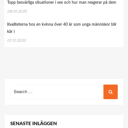
Topp besvärliga situationer i sex och hur man reagerar på dem
08.10.2020
Kvaliteterna hos en kvinna över 40 år som unga människor blir
kär i
01.10.2020
Search
for:
SENASTE INLÄGGEN