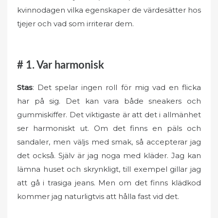
o
kvinnodagen vilka egenskaper de värdesätter hos
n
tjejer och vad som irriterar dem.
# 1. Var harmonisk
Stas
: Det spelar ingen roll för mig vad en flicka
har på sig. Det kan vara både sneakers och
gummiskiffer. Det viktigaste är att det i allmänhet
ser harmoniskt ut. Om det finns en päls och
sandaler, men väljs med smak, så accepterar jag
det också. Själv är jag noga med kläder. Jag kan
lämna huset och skrynkligt, till exempel gillar jag
att gå i trasiga jeans. Men om det finns klädkod
kommer jag naturligtvis att hålla fast vid det.