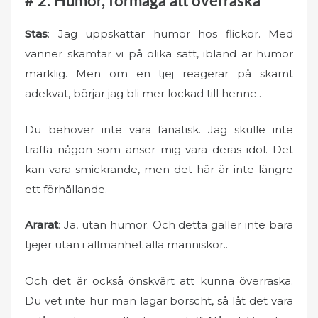
# 2. Humor, förmåga att överraska
Stas
: Jag uppskattar humor hos flickor. Med
vänner skämtar vi på olika sätt, ibland är humor
märklig. Men om en tjej reagerar på skämt
adekvat, börjar jag bli mer lockad till henne..
Du behöver inte vara fanatisk. Jag skulle inte
träffa någon som anser mig vara deras idol. Det
kan vara smickrande, men det här är inte längre
ett förhållande.
Ararat
: Ja, utan humor. Och detta gäller inte bara
tjejer utan i allmänhet alla människor..
Och det är också önskvärt att kunna överraska.
Du vet inte hur man lagar borscht, så låt det vara