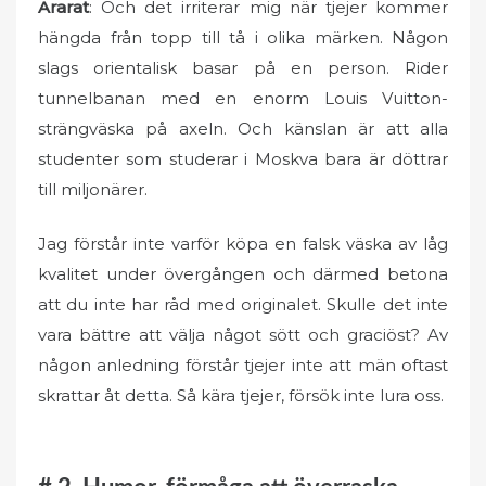
Ararat
: Och det irriterar mig när tjejer kommer
hängda från topp till tå i olika märken. Någon
slags orientalisk basar på en person. Rider
tunnelbanan med en enorm Louis Vuitton-
strängväska på axeln. Och känslan är att alla
studenter som studerar i Moskva bara är döttrar
till miljonärer.
Jag förstår inte varför köpa en falsk väska av låg
kvalitet under övergången och därmed betona
att du inte har råd med originalet. Skulle det inte
vara bättre att välja något sött och graciöst? Av
någon anledning förstår tjejer inte att män oftast
skrattar åt detta. Så kära tjejer, försök inte lura oss.