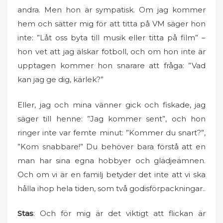
andra. Men hon är sympatisk. Om jag kommer
hem och sätter mig för att titta på VM säger hon
inte: ”Låt oss byta till musik eller titta på film” –
hon vet att jag älskar fotboll, och om hon inte är
upptagen kommer hon snarare att fråga: ”Vad
kan jag ge dig, kärlek?”
Eller, jag och mina vänner gick och fiskade, jag
säger till henne: ”Jag kommer sent”, och hon
ringer inte var femte minut: ”Kommer du snart?”,
”Kom snabbare!” Du behöver bara förstå att en
man har sina egna hobbyer och glädjeämnen.
Och om vi är en familj betyder det inte att vi ska
hålla ihop hela tiden, som två godisförpackningar..
Stas
: Och för mig är det viktigt att flickan är