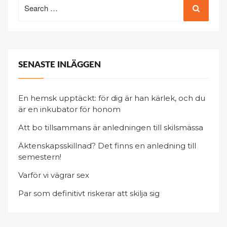
Search
for:
SENASTE INLÄGGEN
En hemsk upptäckt: för dig är han kärlek, och du
är en inkubator för honom
Att bo tillsammans är anledningen till skilsmässa
Äktenskapsskillnad? Det finns en anledning till
semestern!
Varför vi vägrar sex
Par som definitivt riskerar att skilja sig