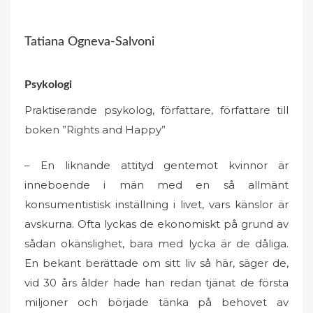
Tatiana Ogneva-Salvoni
Psykologi
Praktiserande psykolog, författare, författare till
boken ”Rights and Happy”
– En liknande attityd gentemot kvinnor är
inneboende i män med en så allmänt
konsumentistisk inställning i livet, vars känslor är
avskurna. Ofta lyckas de ekonomiskt på grund av
sådan okänslighet, bara med lycka är de dåliga.
En bekant berättade om sitt liv så här, säger de,
vid 30 års ålder hade han redan tjänat de första
miljoner och började tänka på behovet av