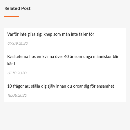
Related Post
Varför inte gifta sig: knep som män inte faller för
07.09.2020
Kvaliteterna hos en kvinna över 40 år som unga människor blir
kär i
01.10.2020
10 frågor att ställa dig själv innan du oroar dig för ensamhet
18.08.2020