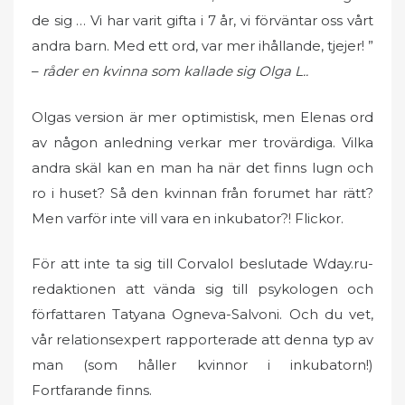
de sig … Vi har varit gifta i 7 år, vi förväntar oss vårt
andra barn. Med ett ord, var mer ihållande, tjejer! ”
–
råder en kvinna som kallade sig Olga L..
Olgas version är mer optimistisk, men Elenas ord
av någon anledning verkar mer trovärdiga. Vilka
andra skäl kan en man ha när det finns lugn och
ro i huset? Så den kvinnan från forumet har rätt?
Men varför inte vill vara en inkubator?! Flickor.
För att inte ta sig till Corvalol beslutade Wday.ru-
redaktionen att vända sig till psykologen och
författaren Tatyana Ogneva-Salvoni. Och du vet,
vår relationsexpert rapporterade att denna typ av
man (som håller kvinnor i inkubatorn!)
Fortfarande finns.