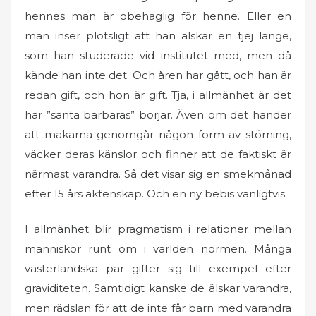
hennes man är obehaglig för henne. Eller en
man inser plötsligt att han älskar en tjej länge,
som han studerade vid institutet med, men då
kände han inte det. Och åren har gått, och han är
redan gift, och hon är gift. Tja, i allmänhet är det
här ”santa barbaras” börjar. Även om det händer
att makarna genomgår någon form av störning,
väcker deras känslor och finner att de faktiskt är
närmast varandra. Så det visar sig en smekmånad
efter 15 års äktenskap. Och en ny bebis vanligtvis.
I allmänhet blir pragmatism i relationer mellan
människor runt om i världen normen. Många
västerländska par gifter sig till exempel efter
graviditeten. Samtidigt kanske de älskar varandra,
men rädslan för att de inte får barn med varandra