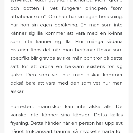
och botten i livet fungerar principen ”som
attraherar som”. Om han har sin egen beräkning,
har hon sin egen beräkning. En man som inte
känner sig illa kommer att vara med en kvinna
som inte känner sig illa. Hur många sådana
historier finns det när man beräknar flickor som
specifikt blir gravida av rika män och tror på detta
sätt för att ordna en bekväm existens för sig
själva. Den som vet hur man älskar kommer
också bara att vara med den som vet hur man
älskar.
Förresten, människor kan inte älska alls. De
kanske inte känner sina känslor. Detta kallas
frysning. Detta händer när en person har upplevt
något fruktansvärt trauma, så mycket smärta föll