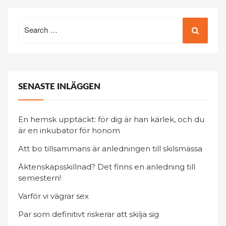
Search
for:
SENASTE INLÄGGEN
En hemsk upptäckt: för dig är han kärlek, och du
är en inkubator för honom
Att bo tillsammans är anledningen till skilsmässa
Äktenskapsskillnad? Det finns en anledning till
semestern!
Varför vi vägrar sex
Par som definitivt riskerar att skilja sig