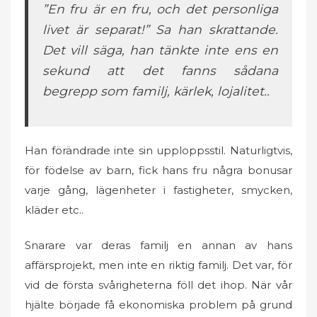
”En fru är en fru, och det personliga
livet är separat!” Sa han skrattande.
Det vill säga, han tänkte inte ens en
sekund att det fanns sådana
begrepp som familj, kärlek, lojalitet..
Han förändrade inte sin upploppsstil. Naturligtvis,
för födelse av barn, fick hans fru några bonusar
varje gång, lägenheter i fastigheter, smycken,
kläder etc..
Snarare var deras familj en annan av hans
affärsprojekt, men inte en riktig familj. Det var, för
vid de första svårigheterna föll det ihop. När vår
hjälte började få ekonomiska problem på grund