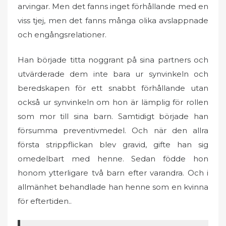
arvingar. Men det fanns inget förhållande med en
viss tjej, men det fanns många olika avslappnade
och engångsrelationer.
Han började titta noggrant på sina partners och
utvärderade dem inte bara ur synvinkeln och
beredskapen för ett snabbt förhållande utan
också ur synvinkeln om hon är lämplig för rollen
som mor till sina barn. Samtidigt började han
försumma preventivmedel. Och när den allra
första strippflickan blev gravid, gifte han sig
omedelbart med henne. Sedan födde hon
honom ytterligare två barn efter varandra. Och i
allmänhet behandlade han henne som en kvinna
för eftertiden..