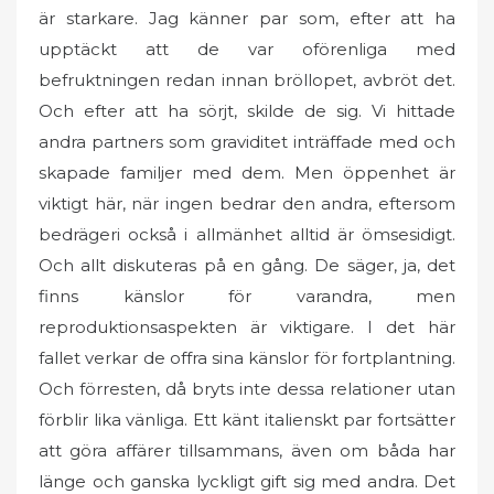
är starkare. Jag känner par som, efter att ha
upptäckt att de var oförenliga med
befruktningen redan innan bröllopet, avbröt det.
Och efter att ha sörjt, skilde de sig. Vi hittade
andra partners som graviditet inträffade med och
skapade familjer med dem. Men öppenhet är
viktigt här, när ingen bedrar den andra, eftersom
bedrägeri också i allmänhet alltid är ömsesidigt.
Och allt diskuteras på en gång. De säger, ja, det
finns känslor för varandra, men
reproduktionsaspekten är viktigare. I det här
fallet verkar de offra sina känslor för fortplantning.
Och förresten, då bryts inte dessa relationer utan
förblir lika vänliga. Ett känt italienskt par fortsätter
att göra affärer tillsammans, även om båda har
länge och ganska lyckligt gift sig med andra. Det