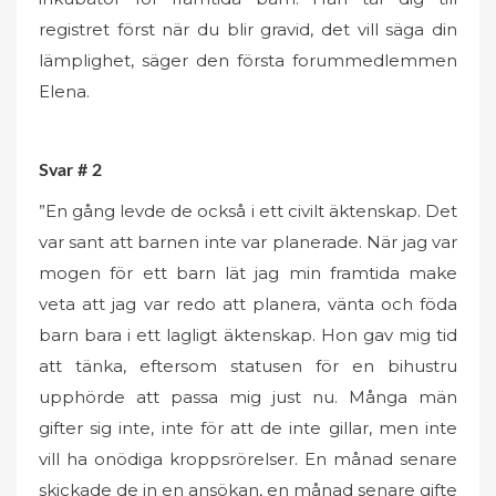
registret först när du blir gravid, det vill säga din
lämplighet, säger den första forummedlemmen
Elena.
Svar # 2
”En gång levde de också i ett civilt äktenskap. Det
var sant att barnen inte var planerade. När jag var
mogen för ett barn lät jag min framtida make
veta att jag var redo att planera, vänta och föda
barn bara i ett lagligt äktenskap. Hon gav mig tid
att tänka, eftersom statusen för en bihustru
upphörde att passa mig just nu. Många män
gifter sig inte, inte för att de inte gillar, men inte
vill ha onödiga kroppsrörelser. En månad senare
skickade de in en ansökan, en månad senare gifte