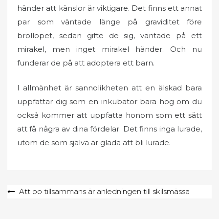
händer att känslor är viktigare. Det finns ett annat
par som väntade länge på graviditet före
bröllopet, sedan gifte de sig, väntade på ett
mirakel, men inget mirakel händer. Och nu
funderar de på att adoptera ett barn.
I allmänhet är sannolikheten att en älskad bara
uppfattar dig som en inkubator bara hög om du
också kommer att uppfatta honom som ett sätt
att få några av dina fördelar. Det finns inga lurade,
utom de som själva är glada att bli lurade.
Inläggsnavigering
Att bo tillsammans är anledningen till skilsmässa