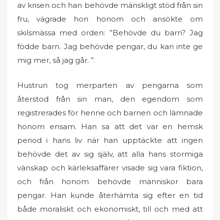
av krisen och han behövde mänskligt stöd från sin
fru, vägrade hon honom och ansökte om
skilsmässa med orden: ”Behövde du barn? Jag
födde barn. Jag behövde pengar, du kan inte ge
mig mer, så jag går. ”.
Hustrun tog merparten av pengarna som
återstod från sin man, den egendom som
registrerades för henne och barnen och lämnade
honom ensam. Han sa att det var en hemsk
period i hans liv när han upptäckte att ingen
behövde det av sig själv, att alla hans stormiga
vänskap och kärleksaffärer visade sig vara fiktion,
och från honom behövde människor bara
pengar. Han kunde återhämta sig efter en tid
både moraliskt och ekonomiskt, till och med att